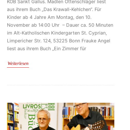
KÖB Sankt Gallus. Madlen Ottenschläger liest
aus ihrem Buch „Das Krawall-Kehlchen“. Für
Kinder ab 4 Jahre Am Montag, den 10.
November ab 14:00 Uhr – Dauer ca. 50 Minuten
im Alt-Katholischen Kindergarten St. Cyprian,
Limpericher Str. 124, 53225 Bonn Frauke Angel
liest aus ihrem Buch „Ein Zimmer für
Weiterlesen