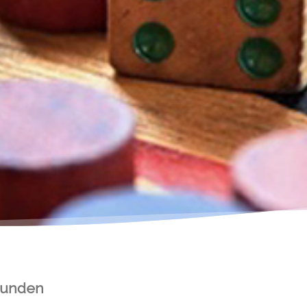
tunden