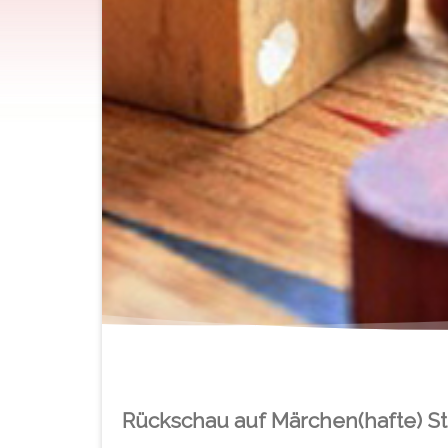
Rückschau auf Märchen(hafte) S