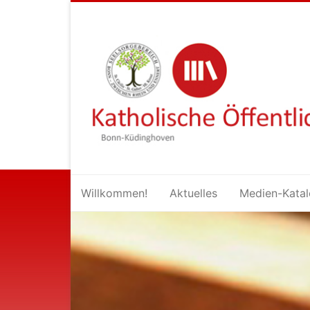
Inhalt
springen
Willkommen!
Aktuelles
Medien-Kata