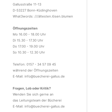
Gallusstraße 11-13
D-53227 Bonn-Küdinghoven
What3words: ///ältesten.lösen.blumen
Öffnungszeiten
Mo 16.00 - 18.00 Uhr
Di 15.30 - 17.30 Uhr
Do 17.00 - 19.00 Uhr
So 10.30 - 12.30 Uhr
Telefon: 0157 - 34 57 09 45
während der Öffnungszeiten
E-Mail:
info@buecherei-gallus.de
Fragen, Lob oder Kritik?
Wenden Sie sich gerne an
das Leitungsteam der Bücherei
E-Mail:
info@buecherei-gallus.de