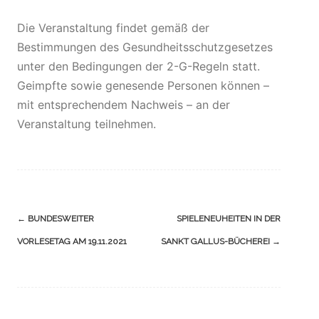
Die Veranstaltung findet gemäß der
Bestimmungen des Gesundheitsschutzgesetzes
unter den Bedingungen der 2-G-Regeln statt.
Geimpfte sowie genesende Personen können –
mit entsprechendem Nachweis – an der
Veranstaltung teilnehmen.
Navigation
←
BUNDESWEITER
SPIELENEUHEITEN IN DER
(Beiträge)
VORLESETAG AM 19.11.2021
SANKT GALLUS-BÜCHEREI
→