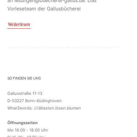
an lesungen@buecherei-gallus.de. Das
Vorleseteam der Gallusbücherei
Weiterlesen
SO FINDEN SIE UNS
Gallusstraße 11-13
D-53227 Bonn-Küdinghoven
What3words: ///ältesten.lösen.blumen
Öffnungszeiten
Mo 16.00 - 18.00 Uhr