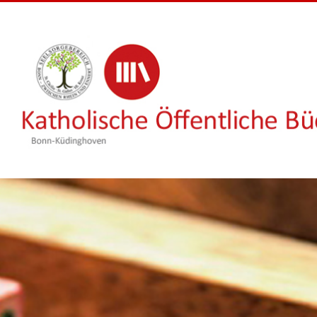
Inhalt
springen