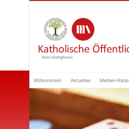
Inhalt
springen
Willkommen!
Aktuelles
Medien-Kata