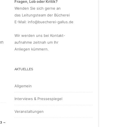
Fragen, Lob oder Kritik?
Wenden Sie sich gerne an
das Leitungsteam der Bücherei
E-Mail:
info@buecherei-gallus.de
Wir werden uns bei Kontakt-
en
aufnahme zeitnah um Ihr
Anliegen kümmern.
AKTUELLES
Allgemein
Interviews & Pressespiegel
Veranstaltungen
23
→