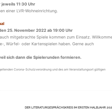
 jeweils 11:30 Uhr
en einer LVR-Wohneinrichtung.
aal
, den 25. November 2022 ab 19:00 Uhr
r auch mitgebrachte Spiele kommen zum Einsatz. Willkomm
gie-, Würfel- oder Kartenspielen haben. Gerne auch
weil sich dann die Spielerunden formieren.
 geltenden Corona-Schutzverordnung und des am Veranstaltungsort gültigen
DER LITERATURGESPRÄCHSKREIS IM ERSTEN HALBJAHR 20