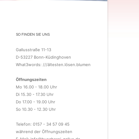
SO FINDEN SIE UNS
Gallusstraße 11-13
D-53227 Bonn-Küdinghoven
What3words: ///ältesten.lösen.blumen
Öffnungszeiten
Mo 16.00 - 18.00 Uhr
Di 15.30 - 17.30 Uhr
Do 17.00 - 19.00 Uhr
So 10.30 - 12.30 Uhr
Telefon: 0157 - 34 57 09 45
während der Öffnungszeiten
E-Mail:
info@buecherei-gallus.de