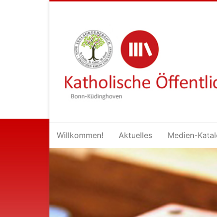
Inhalt
springen
Willkommen!
Aktuelles
Medien-Kata