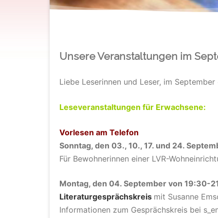
Unsere Veranstaltungen im Sep
Liebe Leserinnen und Leser, im September 
Leseveranstaltungen für Erwachsene:
Vorlesen am Telefon
Sonntag, den
0
3
.
, 10
.
, 17. und 24. Septem
Für Bewohnerinnen einer LVR-Wohneinricht
Montag, den 04. September von 19:30-2
Literaturgesprächskreis
mit Susanne Em
Informationen zum Gesprächskreis bei s