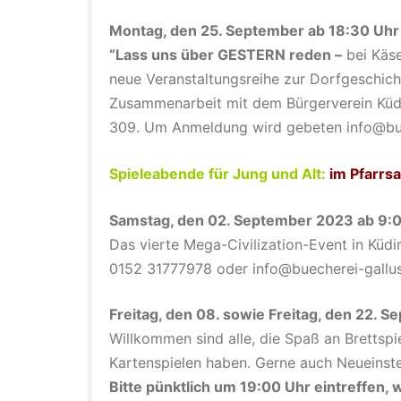
Montag, den 25. September ab 18:30
Uhr
“
Lass uns über GESTERN reden
–
bei Käs
neue Veranstaltungsreihe zur Dorfgeschic
Zusammenarbeit mit dem Bürgerverein Kü
309.
Um Anmeldung wird gebeten
info@bu
Spieleabende für Jung und Alt:
im Pfarrsa
Samstag, den 0
2. September 2023 ab 9:
Das vierte Mega-Civilization-Event in Küd
0152 31777978 oder info@buecherei-gallu
Freitag, den 08. sowie Freitag, den 22. 
Willkommen sind alle, die Spaß an Brettspie
Kartenspielen haben. Gerne auch Neueinste
Bitte pünktlich um 19:00 Uhr eintreffen, 